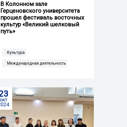
В Колонном зале
Герценовского университета
прошел фестиваль восточных
культур «Великий шелковый
путь»
Культура
Международная деятельность
23
окт
2024