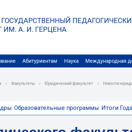
 ГОСУДАРСТВЕННЫЙ ПЕДАГОГИЧЕСК
ИМ. А. И. ГЕРЦЕНА
ование
Абитуриентам
Наука
Международная д
а
›
Факультеты
›
Юридический факультет
›
Новости юрид
едры
Образовательные программы
Итоги Года