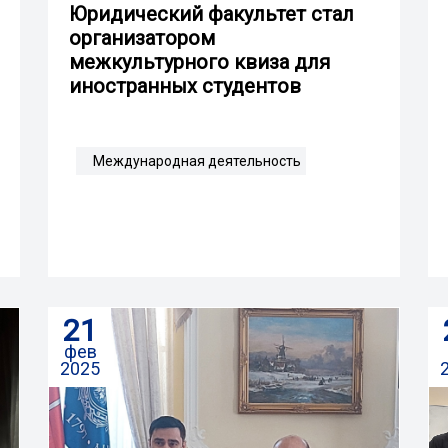
Юридический факультет стал
организатором
межкультурного квиза для
иностранных студентов
Международная деятельность
21
фев
2025