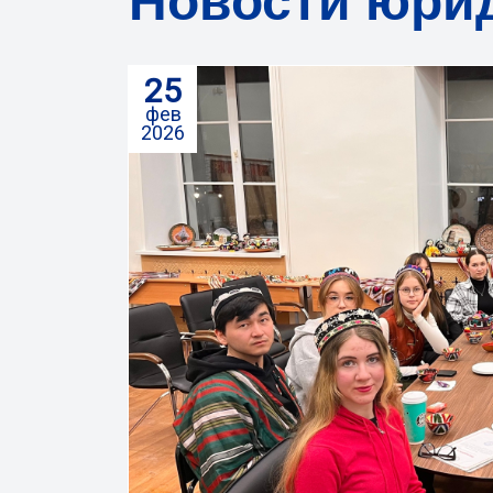
Новости юрид
25
фев
2026