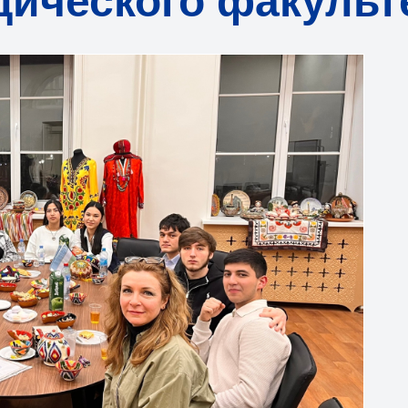
ического факульт