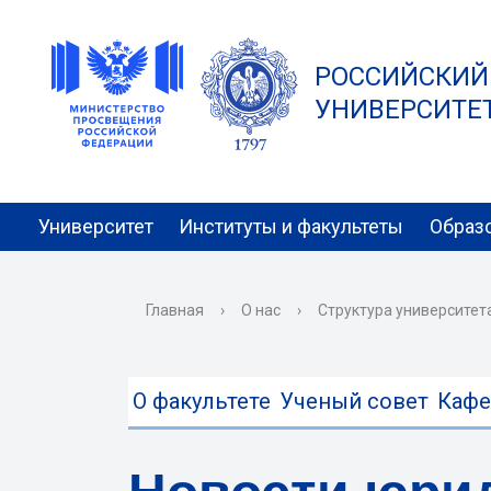
РОССИЙСКИЙ
УНИВЕРСИТЕТ 
Университет
Институты и факультеты
Образ
Главная
›
О нас
›
Структура университет
О факультете
Ученый совет
Каф