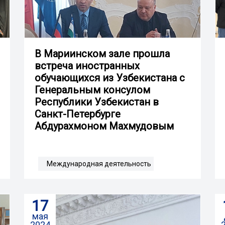
В Мариинском зале прошла
встреча иностранных
обучающихся из Узбекистана с
Генеральным консулом
Республики Узбекистан в
Санкт-Петербурге
Абдурахмоном Махмудовым
Международная деятельность
17
мая
2024