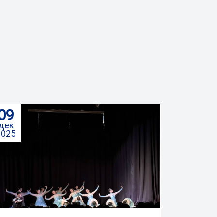
09
дек
2025