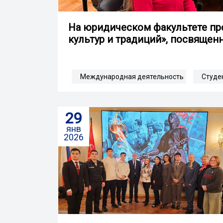
На юридическом факультете пр
культур и традиций», посвящен
Международная деятельность
Студе
29
янв
2026