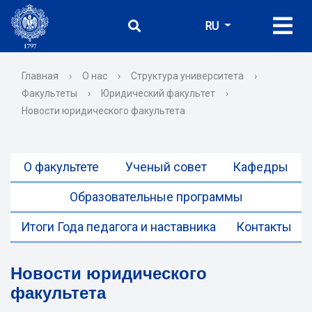
RU
Главная
›
О нас
›
Структура университета
›
Факультеты
›
Юридический факультет
›
Новости юридического факультета
О факультете
Ученый совет
Кафедры
Образовательные программы
Итоги Года педагога и наставника
Контакты
Новости юридического
факультета