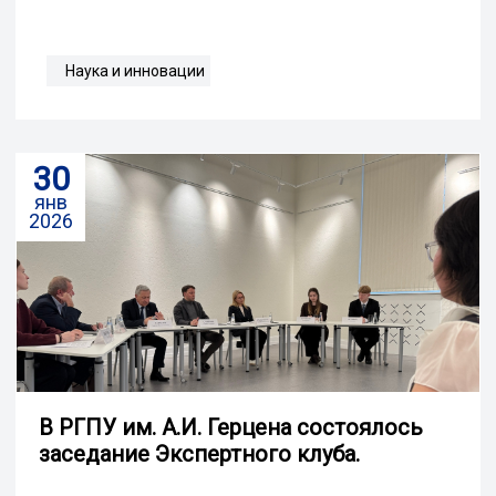
Наука и инновации
30
янв
2026
В РГПУ им. А.И. Герцена состоялось
заседание Экспертного клуба.