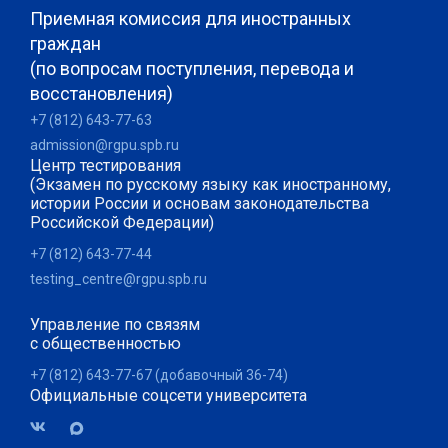
Приемная комиссия для иностранных
граждан
(по вопросам поступления, перевода и
восстановления)
+7 (812) 643-77-63
admission@rgpu.spb.ru
Центр тестирования
(Экзамен по русскому языку как иностранному,
истории России и основам законодательства
Российской Федерации)
+7 (812) 643-77-44
testing_centre@rgpu.spb.ru
Управление по связям
с общественностью
+7 (812) 643-77-67 (добавочный 36-74)
Официальные соцсети университета