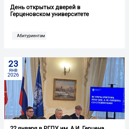
День открытых дверей в
Герценовском университете
Абитуриентам
23
янв
2026
22 января в РГПУ им. А.И. Герцена