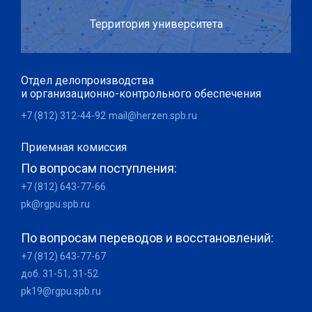
Территория университета
Отдел делопроизводства
и организационно-контрольного обеспечения
+7 (812) 312-44-92
mail@herzen.spb.ru
Приемная комиссия
По вопросам поступления:
+7 (812) 643-77-66
pk@rgpu.spb.ru
По вопросам переводов и восстановлений:
+7 (812) 643-77-67
доб. 31-51, 31-52
pk19@rgpu.spb.ru