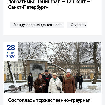
побратимы: Ленинград — Ташкент —
Санкт-Петербург»
Международная деятельность
Студенты
28
янв
2026
Cостоялась торжественно-траурная