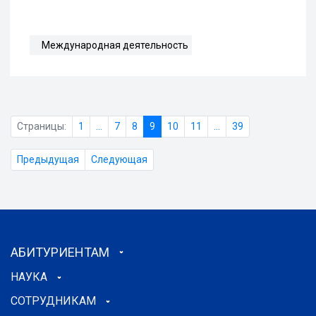
Международная деятельность
Страницы:
1
...
7
8
9
10
11
...
39
Предыдущая
Следующая
АБИТУРИЕНТАМ
НАУКА
СОТРУДНИКАМ