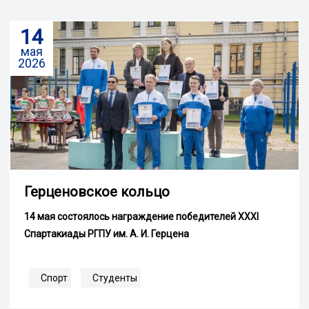
14
мая
2026
Герценовское кольцо
14 мая состоялось награждение победителей XXXI
Спартакиады РГПУ им. А. И. Герцена
Спорт
Студенты