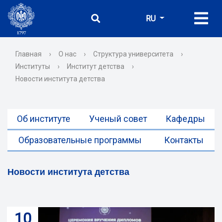
RU
Главная
›
О нас
›
Структура университета
›
Институты
›
Институт детства
›
Новости института детства
Об институте
Ученый совет
Кафедры
Образовательные программы
Контакты
Новости института детства
10