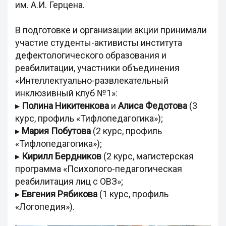
им. А.И. Герцена.
В подготовке и организации акции принимали
участие студенты-активисты института
дефектологического образования и
реабилитации, участники объединения
«Интеллектуально-развлекательный
инклюзивный клуб №1»:
▸
Полина Никитенкова
и
Алиса Федотова
(3
курс, профиль «Тифлопедагогика»);
▸
Мария Побутова
(2 курс, профиль
«Тифлопедагогика»);
▸
Кирилл Бердников
(2 курс, магистерская
программа «Психолого-педагогическая
реабилитация лиц с ОВЗ»;
▸
Евгения Рябикова
(1 курс, профиль
«Логопедия»).