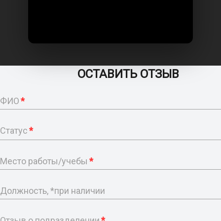
ОСТАВИТЬ ОТЗЫВ
ФИО
*
Статус
*
Место работы/учебы
*
Должность, *при наличии
Отзыв о подразделении
*