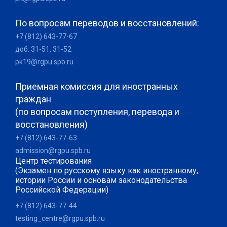
По вопросам переводов и восстановлений:
+7 (812) 643-77-67
доб. 31-51, 31-52
pk19@rgpu.spb.ru
Приемная комиссия для иностранных
граждан
(по вопросам поступления, перевода и
восстановления)
+7 (812) 643-77-63
admission@rgpu.spb.ru
Центр тестирования
(Экзамен по русскому языку как иностранному,
истории России и основам законодательства
Российской Федерации)
+7 (812) 643-77-44
testing_centre@rgpu.spb.ru