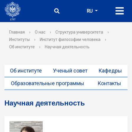
RU
Главная
›
О нас
›
Структура университета
›
Институты
›
Институт философии человека
›
Об институте
›
Научная деятельность
Об институте
Ученый совет
Кафедры
Образовательные программы
Контакты
Научная деятельность