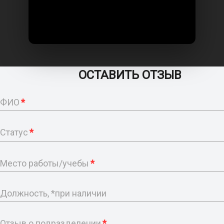
ОСТАВИТЬ ОТЗЫВ
ФИО
*
Статус
*
Место работы/учебы
*
Должность, *при наличии
Отзыв о подразделении
*