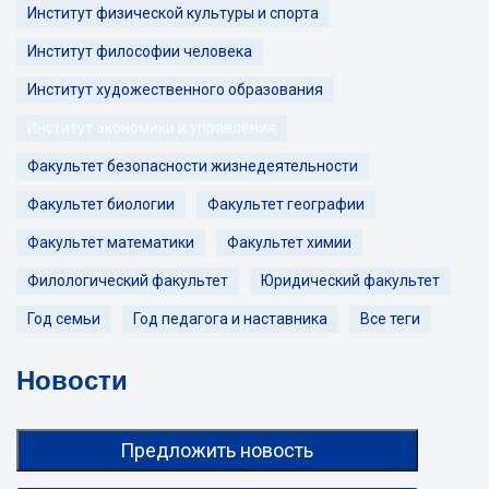
Институт физической культуры и спорта
Институт философии человека
Институт художественного образования
Институт экономики и управления
Факультет безопасности жизнедеятельности
Факультет биологии
Факультет географии
Факультет математики
Факультет химии
Филологический факультет
Юридический факультет
Год семьи
Год педагога и наставника
Все теги
Новости
Предложить новость