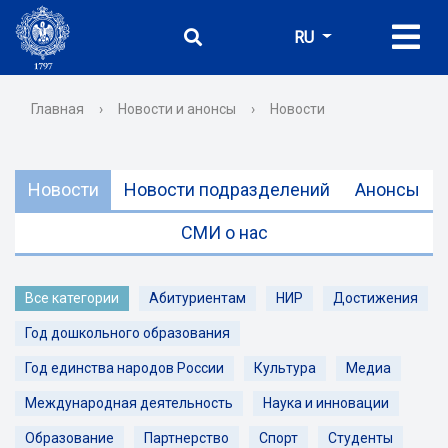
RU
Главная
›
Новости и анонсы
›
Новости
Новости
Новости подразделений
Анонсы
СМИ о нас
Все категории
Абитуриентам
НИР
Достижения
Год дошкольного образования
Год единства народов России
Культура
Медиа
Международная деятельность
Наука и инновации
Образование
Партнерство
Спорт
Студенты