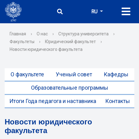
RU
Главная
›
О нас
›
Структура университета
›
Факультеты
›
Юридический факультет
›
Новости юридического факультета
О факультете
Ученый совет
Кафедры
Образовательные программы
Итоги Года педагога и наставника
Контакты
Новости юридического
факультета