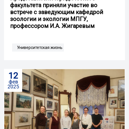
факультета приняли участие во
встрече с заведующим кафедрой
зоологии и экологии МПГУ,
профессором И.А. Жигаревым
Университетская жизнь
12
фев
2025