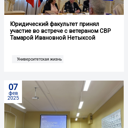
Юридический факультет принял
участие во встрече с ветераном СВР
Тамарой Ивановной Нетыксой
Университетская жизнь
07
фев
2025