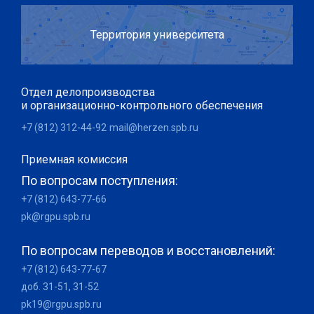
Территория университета
Отдел делопроизводства
и организационно-контрольного обеспечения
+7 (812) 312-44-92
mail@herzen.spb.ru
Приемная комиссия
По вопросам поступления:
+7 (812) 643-77-66
pk@rgpu.spb.ru
По вопросам переводов и восстановлений:
+7 (812) 643-77-67
доб. 31-51, 31-52
pk19@rgpu.spb.ru