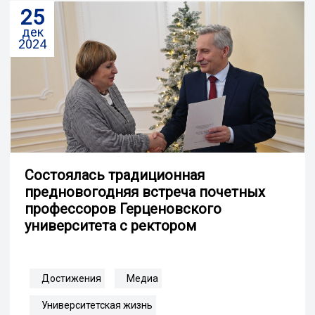
25
дек
2024
Cостоялась традиционная
предновогодняя встреча почетных
профессоров Герценовского
университета с ректором
Достижения
Медиа
Университетская жизнь