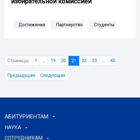
избирательной комиссией
Достижения
Партнерство
Студенты
Страницы:
1
...
19
20
21
22
23
...
40
Предыдущая
Следующая
АБИТУРИЕНТАМ
НАУКА
СОТРУДНИКАМ