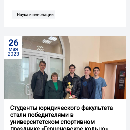
Наука и инновации
26
мая
2023
Студенты юридического факультета
стали победителями в
университетском спортивном
празднике «Герценовское кольцо»