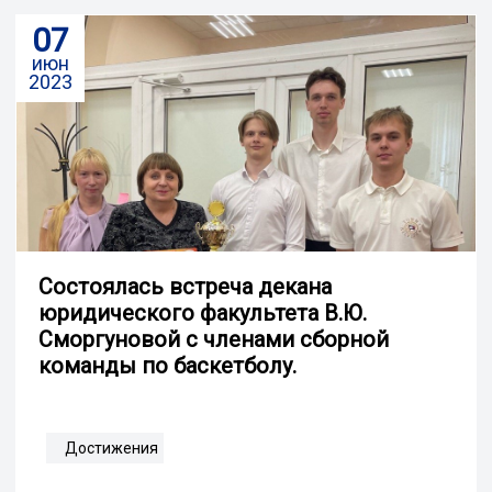
07
июн
2023
Cостоялась встреча декана
юридического факультета В.Ю.
Сморгуновой с членами сборной
команды по баскетболу.
Достижения