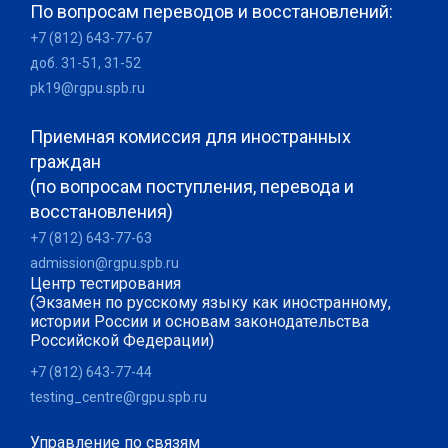
По вопросам переводов и восстановлений:
+7 (812) 643-77-67
доб. 31-51, 31-52
pk19@rgpu.spb.ru
Приемная комиссия для иностранных
граждан
(по вопросам поступления, перевода и
восстановления)
+7 (812) 643-77-63
admission@rgpu.spb.ru
Центр тестирования
(Экзамен по русскому языку как иностранному,
истории России и основам законодательства
Российской Федерации)
+7 (812) 643-77-44
testing_centre@rgpu.spb.ru
Управление по связям