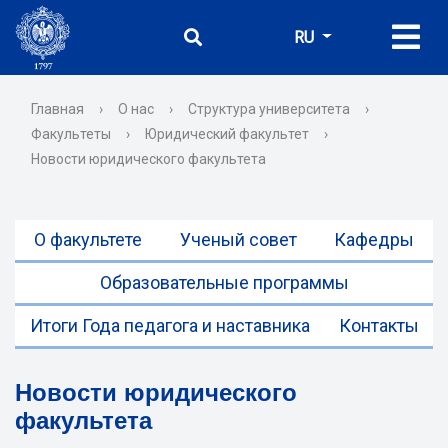
RU
Главная
›
О нас
›
Структура университета
›
Факультеты
›
Юридический факультет
›
Новости юридического факультета
О факультете
Ученый совет
Кафедры
Образовательные программы
Итоги Года педагога и наставника
Контакты
Новости юридического
факультета