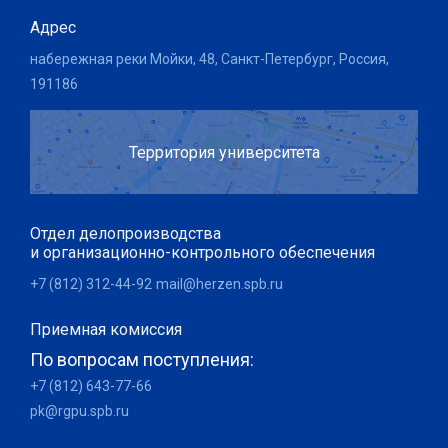
Адрес
набережная реки Мойки, 48, Санкт-Петербург, Россия,
191186
Территория университета
Отдел делопроизводства
и организационно-контрольного обеспечения
+7 (812) 312-44-92
mail@herzen.spb.ru
Приемная комиссия
По вопросам поступления:
+7 (812) 643-77-66
pk@rgpu.spb.ru