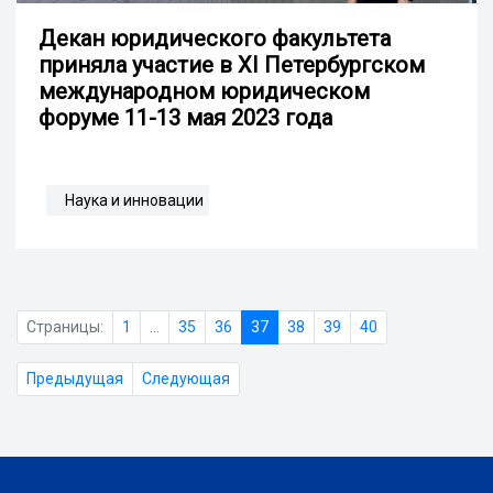
Декан юридического факультета
приняла участие в XI Петербургском
международном юридическом
форуме 11-13 мая 2023 года
Наука и инновации
Страницы:
1
...
35
36
37
38
39
40
Предыдущая
Следующая