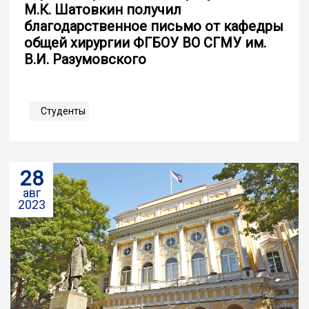
М.К. Шатовкин получил
благодарственное письмо от кафедры
общей хирургии ФГБОУ ВО СГМУ им.
В.И. Разумовского
Студенты
28
авг
2023