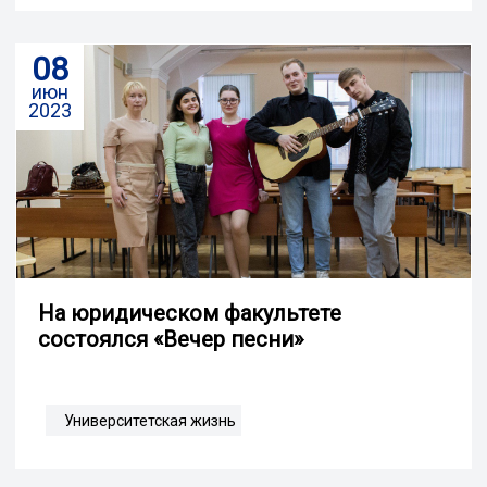
08
июн
2023
Hа юридическом факультете
состоялся «Вечер песни»
Университетская жизнь