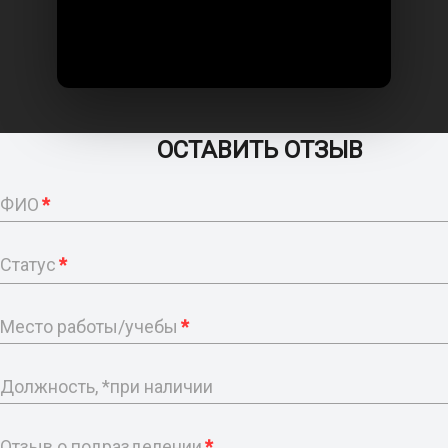
ОСТАВИТЬ ОТЗЫВ
ФИО
*
Статус
*
Место работы/учебы
*
Должность, *при наличии
Отзыв о подразделении
*