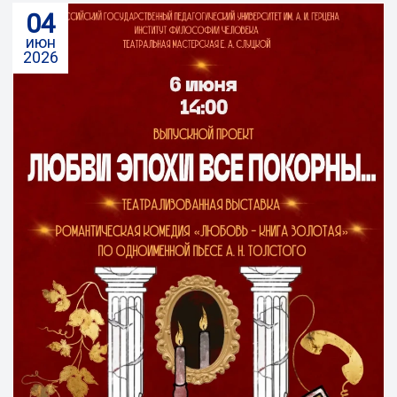
04
июн
2026