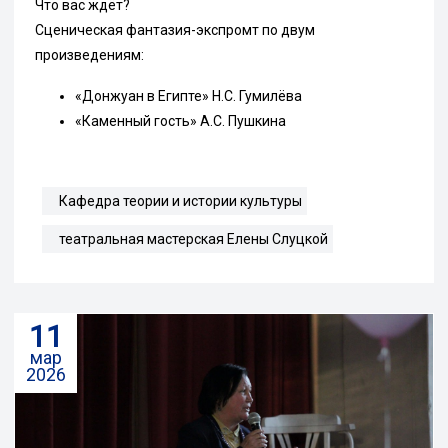
Что вас ждёт?
Сценическая фантазия-экспромт по двум
произведениям:
«Донжуан в Египте» Н.С. Гумилёва
«Каменный гость» А.С. Пушкина
Кафедра теории и истории культуры
театральная мастерская Елены Слуцкой
11
мар
2026