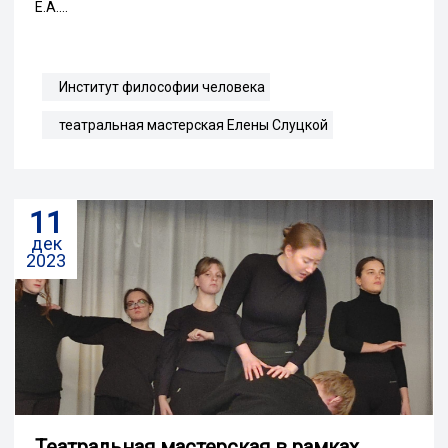
Е.А....
Институт философии человека
театральная мастерская Елены Слуцкой
11
дек
2023
Театральная мастерская в рамках