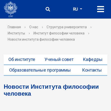
RU
Главная
›
О нас
›
Структура университета
›
Институты
›
Институт философии человека
›
Новости института философии человека
Об институте
Ученый совет
Кафедры
Образовательные программы
Контакты
Новости Института философии
человека