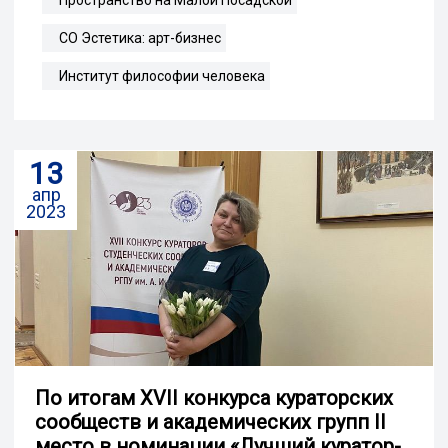
Пространство на Малой Посадской
СО Эстетика: арт-бизнес
Институт философии человека
13
апр
2023
По итогам XVII конкурса кураторских
сообществ и академических групп II
место в номинации «Лучший куратор-