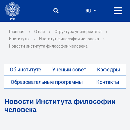
RU
Главная
›
О нас
›
Структура университета
›
Институты
›
Институт философии человека
›
Новости института философии человека
Об институте
Ученый совет
Кафедры
Образовательные программы
Контакты
Новости Института философии
человека