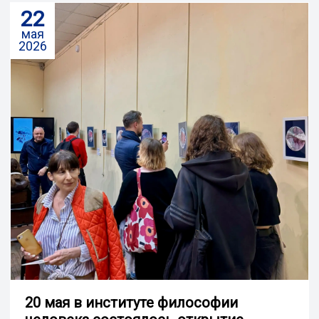
22
мая
2026
20 мая в институте философии