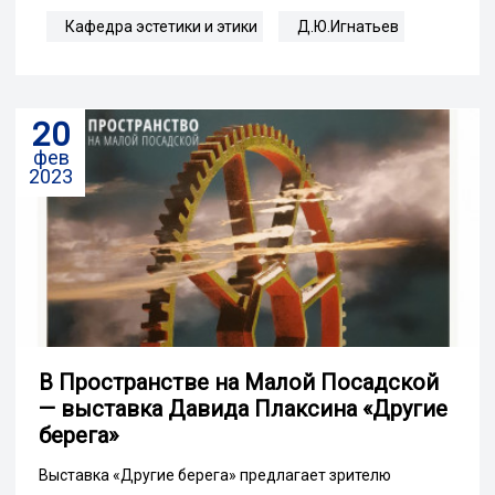
Кафедра эстетики и этики
Д.Ю.Игнатьев
20
фев
2023
В Пространстве на Малой Посадской
— выставка Давида Плаксина «Другие
берега»
Выставка «Другие берега» предлагает зрителю